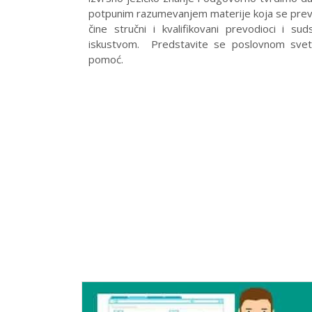
potpunim razumevanjem materije koja se prevod
čine stručni i kvalifikovani prevodioci i sud
iskustvom. Predstavite se poslovnom svet
pomoć.