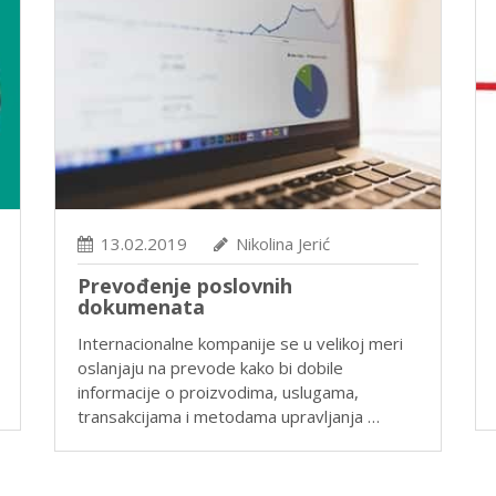
13.02.2019
Nikolina Jerić
Prevođenje poslovnih
dokumenata
Internacionalne kompanije se u velikoj meri
oslanjaju na prevode kako bi dobile
informacije o proizvodima, uslugama,
transakcijama i metodama upravljanja …