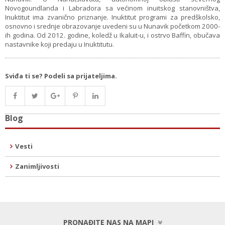
Novogoundlanda i Labradora sa većinom inuitskog stanovništva,
Inuktitut ima zvanično priznanje. Inuktitut programi za predškolsko,
osnovno i srednje obrazovanje uvedeni su u Nunavik početkom 2000-
ih godina. Od 2012. godine, koledž u Ikaluit-u, i ostrvo Baffin, obučava
nastavnike koji predaju u Inuktitutu.
Sviđa ti se? Podeli sa prijateljima.
Blog
Vesti
Zanimljivosti
PRONAĐITE NAS NA MAPI