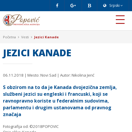
Srpski
Početna
Vesti
Jezici Kanade
JEZICI KANADE
06.11.2018
| Mesto: Novi Sad | Autor: Nikolina Jerić
S obzirom na to da je Kanada dvojezična zemlja,
službeni jezici su engleski i francuski, koji se
ravnopravno koriste u federalnim sudovima,
parlamentu i drugim ustanovama od pravnog
značaja
Fotografija od: ©2018POPOVIC