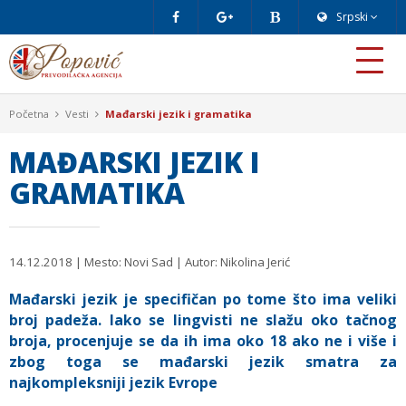
Srpski
Početna
Vesti
Mađarski jezik i gramatika
MAĐARSKI JEZIK I
GRAMATIKA
14.12.2018
| Mesto: Novi Sad | Autor: Nikolina Jerić
Mađarski jezik je specifičan po tome što ima veliki
broj padeža. Iako se lingvisti ne slažu oko tačnog
broja, procenjuje se da ih ima oko 18 ako ne i više i
zbog toga se mađarski jezik smatra za
najkompleksniji jezik Evrope