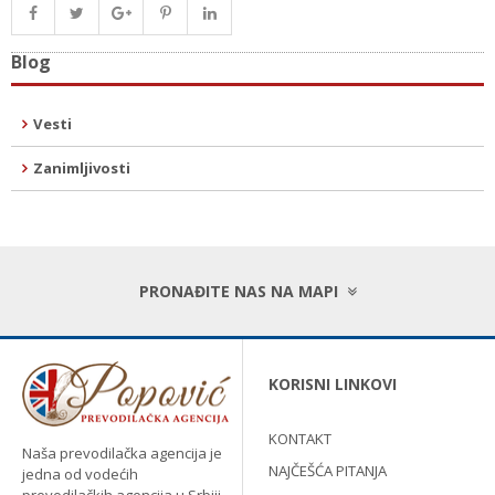
Blog
Vesti
Zanimljivosti
PRONAĐITE NAS NA MAPI
KORISNI LINKOVI
KONTAKT
Naša prevodilačka agencija je
NAJČEŠĆA PITANJA
jedna od vodećih