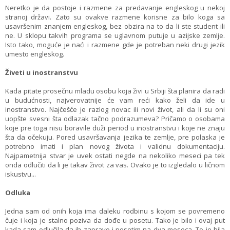
Neretko je da postoje i razmene za predavanje engleskog u nekoj
stranoj državi. Zato su ovakve razmene korisne za bilo koga sa
usavršenim znanjem engleskog, bez obzira na to da li ste student ili
ne. U sklopu takvih programa se uglavnom putuje u azijske zemlje.
Isto tako, moguće je naći i razmene gde je potreban neki drugi jezik
umesto engleskog.
Živeti u inostranstvu
Kada pitate prosečnu mladu osobu koja živi u Srbiji šta planira da radi
u budućnosti, najverovatnije će vam reći kako želi da ide u
inostranstvo. Najčešće je razlog novac ili novi život, ali da li su oni
uopšte svesni šta odlazak tačno podrazumeva? Pričamo o osobama
koje pre toga nisu boravile duži period u inostranstvu i koje ne znaju
šta da očekuju. Pored usavršavanja jezika te zemlje, pre polaska je
potrebno imati i plan novog života i validnu dokumentaciju.
Najpametnija stvar je uvek ostati negde na nekoliko meseci pa tek
onda odlučiti da li je takav život za vas. Ovako je to izgledalo u ličnom
iskustvu...
Odluka
Jedna sam od onih koja ima daleku rodbinu s kojom se povremeno
čuje i koja je stalno poziva da dođe u posetu. Tako je bilo i ovaj put
kada sam odlučila da ih zapravo i posetim na dva meseca. To je bila