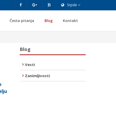
Srpski
Česta pitanja
Blog
Kontakt
Blog
Vesti
Zanimljivosti
o
elju